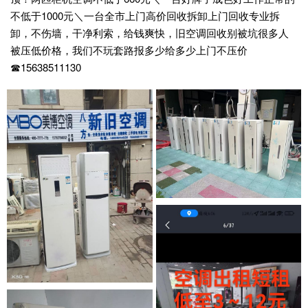
不低于1000元＼一台全市上门高价回收拆卸上门回收专业拆
卸，不伤墙，干净利索，给钱爽快，旧空调回收别被坑很多人
被压低价格，我们不玩套路报多少给多少上门不压价
☎15638511130