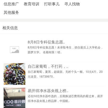
信息推广
教育培训
打听事儿
寻人找物
其他服务
相关信息
8月8日专科征集志愿..
8月8日专科征集志愿！未录取考生，抓住最后上大学机会，
圆梦大学。 名额有限！错..
自己家葡萄，不打药，..
自己家葡萄，夏黑，超级甜。无籽个头一般。10元4斤。20
元送货。18739970..
易开得净水器央视上榜..
还在纠结净水器咋选的，后期换滤芯费用高的看过来，易开
得净水器央视上榜品牌，中国航..