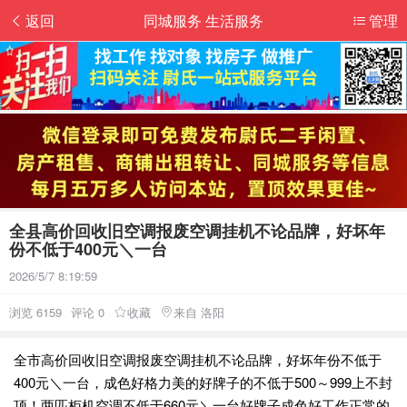
返回
同城服务 生活服务
管理
全县高价回收旧空调报废空调挂机不论品牌，好坏年
份不低于400元＼一台
2026/5/7 8:19:59
浏览 6159
评论 0
收藏
来自 洛阳
全市高价回收旧空调报废空调挂机不论品牌，好坏年份不低于
400元＼一台，成色好格力美的好牌子的不低于500～999上不封
顶！两匹柜机空调不低于660元＼一台好牌子成色好工作正常的