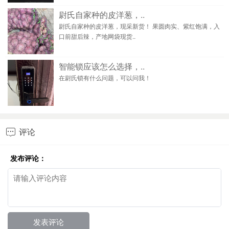
尉氏自家种的皮洋葱，..
尉氏自家种的皮洋葱，现采新货！ 果圆肉实、紫红饱满，入
口前甜后辣，产地网袋现货..
智能锁应该怎么选择，..
在尉氏锁有什么问题，可以问我！
评论

发布评论：