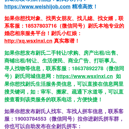
https://www.weishijob.com
精准高效！
如果你想找对象、找男女朋友、找儿媳、找女婿，联
系客服：18537803716（微信同号）尉氏本地专业的
婚恋相亲服务平台！尉氏小红娘：
http://xq.wsxinxi.cn
真实靠谱！
如果你想发布尉氏二手转让/求购、房产出租/出售、
商铺出租/转让、生活便民、商业广告、打听事儿、
寻人找物等信息，联系客服：18637892278（微信同
号）尉氏同城信息网：
https://www.wsxinxi.cn
如
果你想找尉氏生活服务类信息，可以直接在信息网里
搜关键词，如：审车、搬家、疏通下水道等，可以直
接查看到该类服务的联系电话，方便快捷！
如果你想发布尉氏人找车、车找人拼车信息，联系客
服：19003784553（微信同号）拉你进尉氏拼车群，
你也可以自助发布在全尉氏拼车：