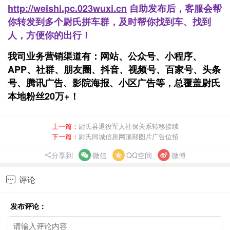
http://weishi.pc.023wuxi.cn
自助发布后，客服会帮
你转发到多个尉氏拼车群，及时帮你找到车、找到
人，方便你的出行！
我司业务营销渠道有：网站、公众号、小程序、
APP、社群、朋友圈、抖音、视频号、百家号、头条
号、腾讯广告、影院海报、小区广告等，总覆盖尉氏
本地粉丝20万+！
上一篇：
尉氏县退役军人社保关系转移接续
下一篇：
尉氏同城信息网顶部图片广告位招
分享到
微信
QQ空间
微博
评论

发布评论：