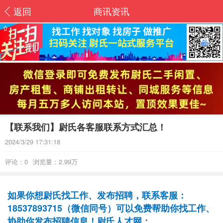
返回
商讯资讯
【联系我们】尉氏各客服联系方式汇总！
2024/3/29 17:31:18
评论：0
浏览量：2.99万
如果你想尉氏找工作、发布招聘，联系客服：
18537893715（微信同号）可以免费帮助你找工作、
协助你发布招聘信息！尉氏人才网：