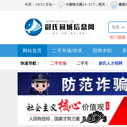
信息
热门搜索
网站首页
二手市场/供求
招聘求职
房
快速导航：
二手市场
二手车
尉氏人才招聘