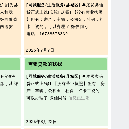
区]
尉氏县
[同城服务/生活服务/县城区]
🔔雇员类信
来和我一
贷正式上线[庆祝][庆祝] 【没有营业执照​
好的葡萄
】但有：房产，车辆，公积金，社保，打
内送货上
卡工资的，可以办理了 微信同号
电话：16788576339
2025年7月7日
需要贷款的找我
.征信没有
[同城服务/生活服务/县城区]
🔔雇员类信
个都可以 详
贷正式上线❗❗ 【没有营业执照​】但有：房
产，车辆，公积金，社保，打卡工资的，
可以办理了 微信同号
信息已过期
2025年6月22日