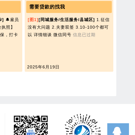
需要贷款的找我
乡]
🔔雇员
[图1]
[同城服务/生活服务/县城区]
1.征信
业执照​】
没有大问题 2.夫妻双签 3.10-100个都可
保，打卡
以 详情细谈 微信同号
信息已过期
2025年6月19日