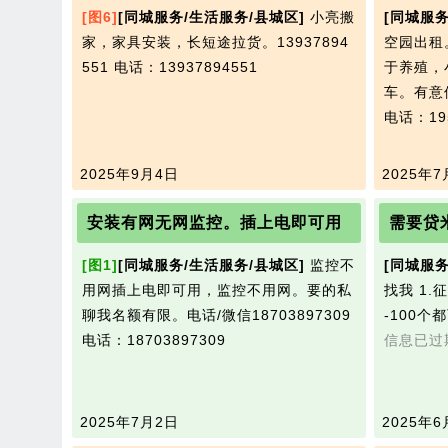
[图6]
[同城服务/生活服务/县城区]
小亮搬
[同城服务
家，家具安装，长短途拉货。13937894
空园出租
551
电话：13937894551
于养殖，
车。有意
电话：195
2025年9月4日
2025年7
安装有网无网监控。插上电即可用
需要贷
[图1]
[同城服务/生活服务/县城区]
监控不
[同城服务
用网插上电即可用，监控不用网。要的私
找我 1.
聊我名额有限。电话/微信18703897309
-100个
电话：18703897309
信息已过
2025年7月2日
2025年6