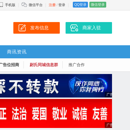
QQ登录
微信登录
手机版
微信平台
注册
/
登录
发布信息
商家入驻
商讯资讯
广告位招商
尉氏同城信息群
推广合作