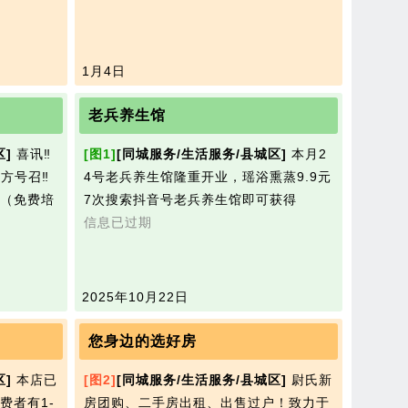
1月4日
老兵养生馆
区]
喜讯‼️
[图1]
[同城服务/生活服务/县城区]
本月2
4号老兵养生馆隆重开业，瑶浴熏蒸9.9元
7次搜索抖音号老兵养生馆即可获得
信息已过期
2025年10月22日
您身边的选好房
区]
本店已
[图2]
[同城服务/生活服务/县城区]
尉氏新
费者有1-
房团购、二手房出租、出售过户！致力于