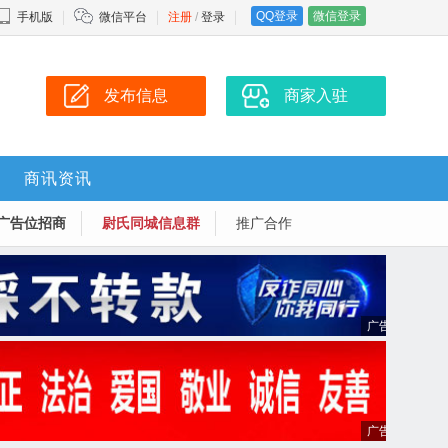
QQ登录
微信登录
手机版
微信平台
注册
/
登录
发布信息
商家入驻
商讯资讯
广告位招商
尉氏同城信息群
推广合作