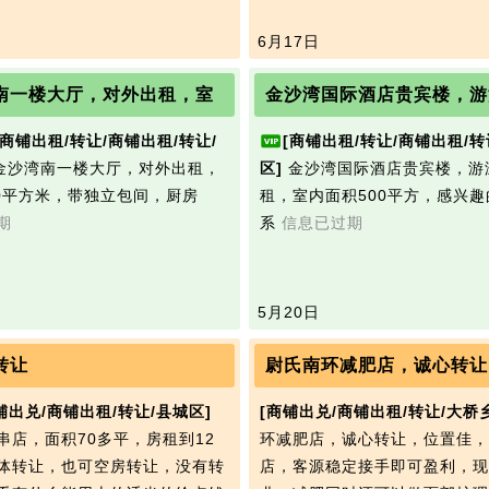
6月17日
南一楼大厅，对外出租，室
金沙湾国际酒店贵宾楼，游
[商铺出租/转让/商铺出租/转让/
[商铺出租/转让/商铺出租/转
金沙湾南一楼大厅，对外出租，
区]
金沙湾国际酒店贵宾楼，游
00平方米，带独立包间，厨房
租，室内面积500平方，感兴
期
系
信息已过期
5月20日
转让
尉氏南环减肥店，诚心转让
铺出兑/商铺出租/转让/县城区]
[商铺出兑/商铺出租/转让/大桥乡
串店，面积70多平，房租到12
环减肥店，诚心转让，位置佳，
体转让，也可空房转让，没有转
店，客源稳定接手即可盈利，现