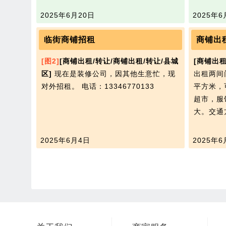
2025年6月20日
2025年6
临街商铺招租
商铺出
[图2]
[商铺出租/转让/商铺出租/转让/县城
[商铺出租
区]
现在是装修公司，因其他生意忙，现
出租两间
对外招租。
电话：13346770133
平方米，
超市，服
大。交通
2025年6月4日
2025年6