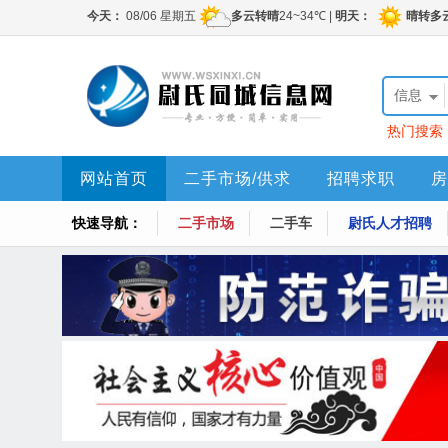
信息
热门搜索
网站首页
二手市场/供求
招聘求职
房
快速导航：
二手市场
二手车
尉氏人才招聘