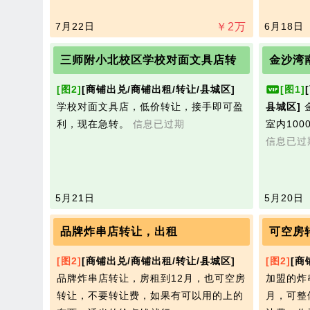
7月22日
￥
2
万
6月18日
三师附小北校区学校对面文具店转
金沙湾
[图2]
[商铺出兑/商铺出租/转让/县城区]
[图1]
学校对面文具店，低价转让，接手即可盈
县城区]
利，现在急转。
信息已过期
室内10
信息已过
5月21日
5月20日
品牌炸串店转让，出租
可空房
[图2]
[商铺出兑/商铺出租/转让/县城区]
[图2]
[商
品牌炸串店转让，房租到12月，也可空房
加盟的炸
转让，不要转让费，如果有可以用的上的
月，可整