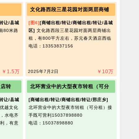
文化路西段三星花园对面两层商铺
转让/县城
[图6]
[商铺出租/转让/商铺出租/转让/县城
南80米路
区]
文化路西段三星花园对面两层商铺出
租，有800平方左右，苏元春天酒店西临
电话：13353837156
￥
1.5
万
2025年7月2日
￥
10
万
食店转
北环营业中的大型夜市转租（可分
转让/县城
[商铺出租/转让/商铺出租/转让/邢庄乡]
置优越文化
北环营业中的大型夜市转租（可分租）接
，水电齐
手既可营利15037898880
利，有意
电话：15037898880