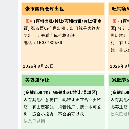
张市西街仓库出租
旺铺急
[图4]
[商铺出租/转让/商铺出租/转让/张市
[图6]
[商
镇]
张市西街仓库出租，出门就是大路方
区]
转让
便出行，先看仓库价格面谈
具店转让
电话：1503782569
利，有固
我，非诚
2025年8月26日
2025年8
美容店转让
减肥养
[商铺出租/转让/商铺出租/转让/县城区]
[商铺出租
因有其他生意要忙，现转让正在营业美容
因有其他
店，有固定客源，抖音推广，接手即可盈
肥养生店
利！适合小投资，不会的可以教
信息已过
信息已过期