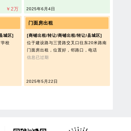
￥
2
万
2025年6月4日
门面房出租
县城区]
[商铺出租/转让/商铺出租/转让/县城区]
有学校
位于建设路与三贤路交叉口往东20米路南
门面房出租，位置好，邻路口，电话
信息已过期
2025年5月22日